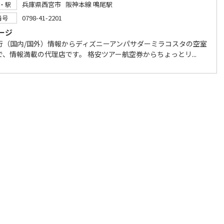
兵庫県西宮市 阪神本線 鳴尾駅
・駅
0798-41-2201
番号
ージ
行（国内/国外）情報からディズニーアンパサダーミラコスタの空室
で、情報満載の代理店です。 格安ツアー航空券からちょっとリ...