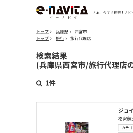
さぁ、今すぐ検索！
ナビ
トップ
兵庫県
西宮市
トップ
旅行
旅行代理店
検索結果
(兵庫県西宮市/旅行代理店
1件
ジョ
カテゴ