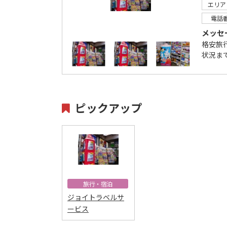
エリア
電話
メッセ
格安旅
状況ま
ピックアップ
旅行・宿泊
ジョイトラベルサ
ービス