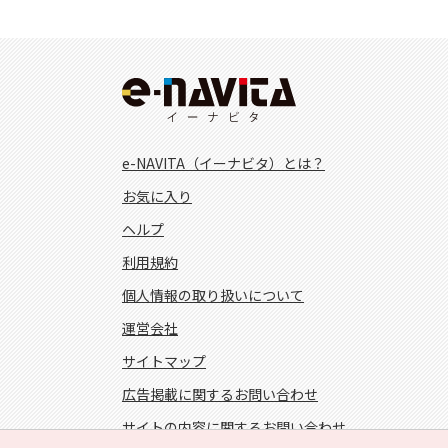
e-NAVITA（イーナビタ）とは？
お気に入り
ヘルプ
利用規約
個人情報の取り扱いについて
運営会社
サイトマップ
広告掲載に関するお問い合わせ
サイトの内容に関するお問い合わせ