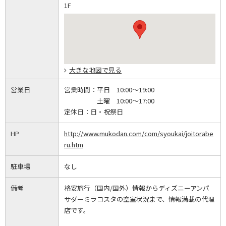
1F
大きな地図で見る
営業日
営業時間：
平日 10:00～19:00
土曜 10:00～17:00
定休日：
日・祝祭日
HP
http://www.mukodan.com/com/syoukai/joitorabe
ru.htm
駐車場
なし
備考
格安旅行（国内/国外）情報からディズニーアンパ
サダーミラコスタの空室状況まで、情報満載の代理
店です。