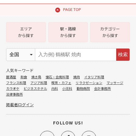
PAGE TOP
エリア
駅・路線
カテゴリー
から探す
から探す
から探す
検索
人気キーワード
居酒屋
和食
焼き鳥
懐石・会席料理
焼肉
イタリア料理
フランス料理
アジア料理
喫茶・カフェ
リラクゼーション
マッサージ
カラオケ
ビジネスホテル
内科
小児科
動物病院
会計事務所
法律事務所
掲載者ログイン
FOLLOW US!