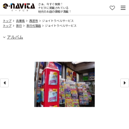
さぁ、今すぐ検索！
ナビタに掲載されている
地元のお店の情報が満載！
トップ
兵庫県
西宮市
ジョイトラベルサービス
トップ
旅行
旅行代理店
ジョイトラベルサービス
アルバム