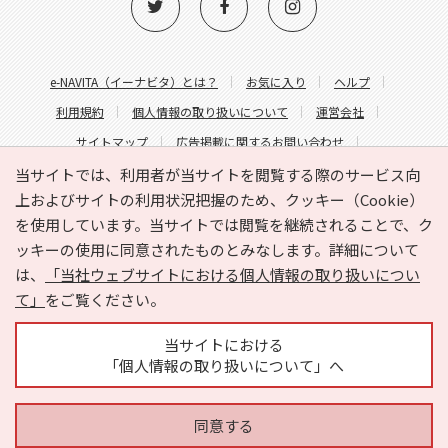
e-NAVITA（イーナビタ）とは？
お気に入り
ヘルプ
利用規約
個人情報の取り扱いについて
運営会社
サイトマップ
広告掲載に関するお問い合わせ
サイトの内容に関するお問い合わせ
当サイトでは、利用者が当サイトを閲覧する際のサービス向
上およびサイトの利用状況把握のため、クッキー（Cookie）
を使用しています。当サイトでは閲覧を継続されることで、ク
ッキーの使用に同意されたものとみなします。詳細について
は、
「当社ウェブサイトにおける個人情報の取り扱いについ
て」
をご覧ください。
Copyright © HYOJITO.Co.,Ltd. All Rights Reserved.
当サイトにおける
「個人情報の取り扱いについて」へ
同意する