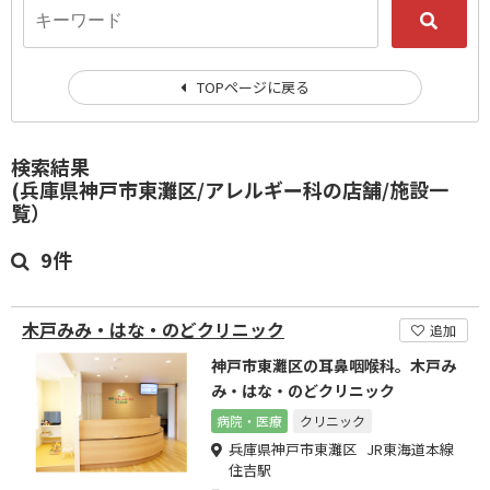
TOPページに戻る
検索結果
(兵庫県神戸市東灘区/アレルギー科の店舗/施設一
覧）
9件
木戸みみ・はな・のどクリニック
追加
神戸市東灘区の耳鼻咽喉科。木戸み
み・はな・のどクリニック
病院・医療
クリニック
兵庫県神戸市東灘区 JR東海道本線
住吉駅