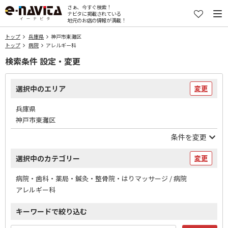
さぁ、今すぐ検索！
ナビタに掲載されている
地元のお店の情報が満載！
トップ
兵庫県
神戸市東灘区
トップ
病院
アレルギー科
検索条件 設定・変更
選択中のエリア
変更
兵庫県
神戸市東灘区
条件を変更
選択中のカテゴリー
変更
病院・歯科・薬局・鍼灸・整骨院・はりマッサージ / 病院
アレルギー科
キーワードで絞り込む