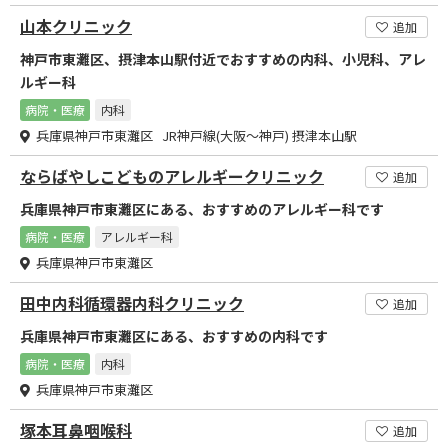
山本クリニック
追加
神戸市東灘区、摂津本山駅付近でおすすめの内科、小児科、アレ
ルギー科
病院・医療
内科
兵庫県神戸市東灘区 JR神戸線(大阪～神戸) 摂津本山駅
ならばやしこどものアレルギークリニック
追加
兵庫県神戸市東灘区にある、おすすめのアレルギー科です
病院・医療
アレルギー科
兵庫県神戸市東灘区
田中内科循環器内科クリニック
追加
兵庫県神戸市東灘区にある、おすすめの内科です
病院・医療
内科
兵庫県神戸市東灘区
塚本耳鼻咽喉科
追加