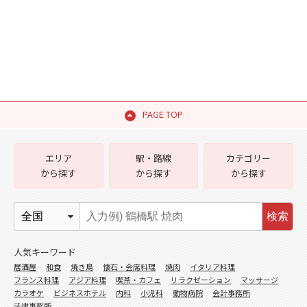
PAGE TOP
エリア
駅・路線
カテゴリー
から探す
から探す
から探す
検索
人気キーワード
居酒屋
和食
焼き鳥
懐石・会席料理
焼肉
イタリア料理
フランス料理
アジア料理
喫茶・カフェ
リラクゼーション
マッサージ
カラオケ
ビジネスホテル
内科
小児科
動物病院
会計事務所
法律事務所