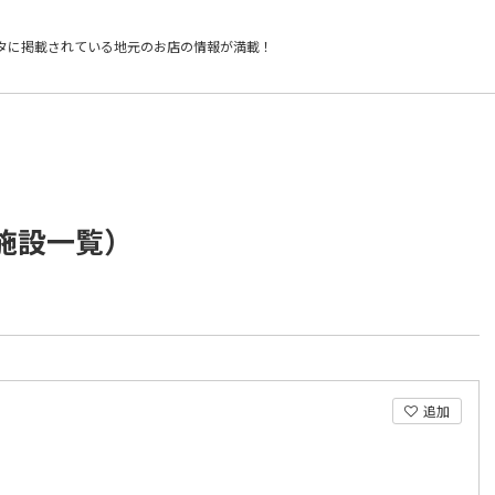
タに掲載されている
地元のお店の情報が満載！
/施設一覧）
追加