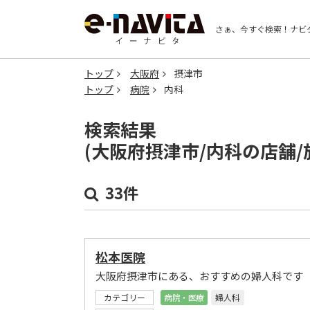
さぁ、今すぐ検索！
ナビ
トップ
大阪府
摂津市
トップ
病院
内科
検索結果
(大阪府摂津市/内科の店舗
33件
松本医院
大阪府摂津市にある、おすすめの婦人科です
カテゴリー
病院・医療
婦人科