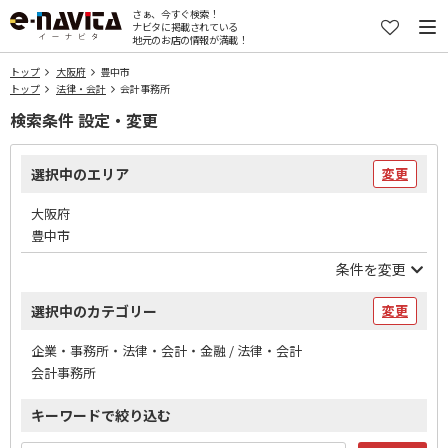
さぁ、今すぐ検索！
ナビタに掲載されている
地元のお店の情報が満載！
トップ
大阪府
豊中市
トップ
法律・会計
会計事務所
検索条件 設定・変更
選択中のエリア
変更
大阪府
豊中市
条件を変更
選択中のカテゴリー
変更
企業・事務所・法律・会計・金融 / 法律・会計
会計事務所
キーワードで絞り込む