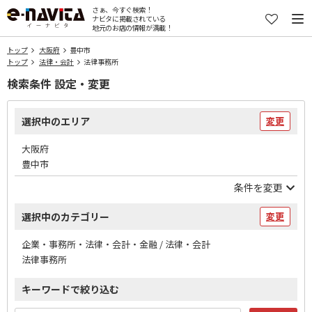
さぁ、今すぐ検索！
ナビタに掲載されている
地元のお店の情報が満載！
トップ
大阪府
豊中市
トップ
法律・会計
法律事務所
検索条件 設定・変更
選択中のエリア
変更
大阪府
豊中市
条件を変更
選択中のカテゴリー
変更
企業・事務所・法律・会計・金融 / 法律・会計
法律事務所
キーワードで絞り込む