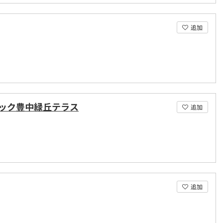
追加
ック豊中緑丘テラス
追加
追加