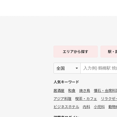
エリア
から探す
駅・
人気キーワード
居酒屋
和食
焼き鳥
懐石・会席料
アジア料理
喫茶・カフェ
リラクゼ
ビジネスホテル
内科
小児科
動物