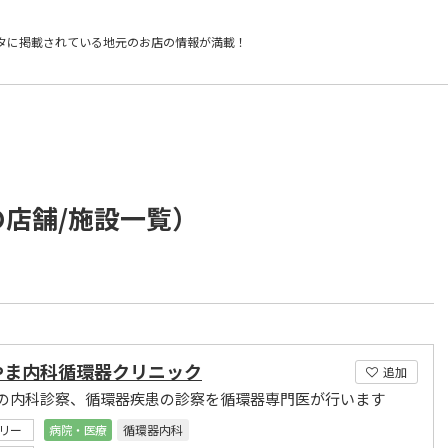
タに掲載されている
地元のお店の情報が満載！
の店舗/施設一覧）
やま内科循環器クリニック
追加
の内科診察、循環器疾患の診察を循環器専門医が行います
リー
病院・医療
循環器内科