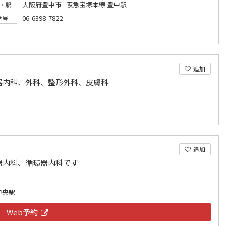
大阪府豊中市 阪急宝塚本線 豊中駅
・駅
06-6398-7822
番号
追加
器内科、外科、整形外科、皮膚科
追加
器内科、循環器内科です
中央駅
Web予約