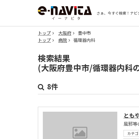
さぁ、今すぐ検索！
ナビ
トップ
大阪府
豊中市
トップ
病院
循環器内科
検索結果
(大阪府豊中市/循環器内科
8件
とも
風邪等
カテゴ