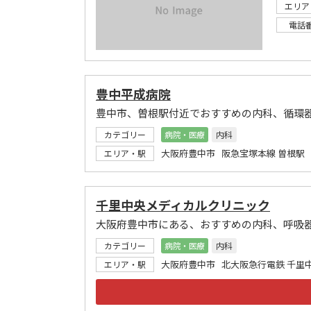
エリア
電話
豊中平成病院
豊中市、曽根駅付近でおすすめの内科、循環
カテゴリー
病院・医療
内科
大阪府豊中市 阪急宝塚本線 曽根駅
エリア・駅
千里中央メディカルクリニック
大阪府豊中市にある、おすすめの内科、呼吸
カテゴリー
病院・医療
内科
大阪府豊中市 北大阪急行電鉄 千里
エリア・駅