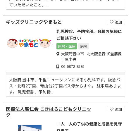
ていただいたこと、...
キッズクリニックやまもと
追加
乳児検診、予防接種、各種お気軽に
ご相談下さい
病院・医療
病院
大阪府豊中市 北大阪急行 御堂筋線
千里中央
06-6872-9595
大阪府 豊中市、千里ニュータウンにある小児科です。阪急バ
ス・北町2丁目、青山台2丁目バス停からすぐ。 駐車場ありま
す。 乳児健診、予防接...
医療法人廣仁会 じきはらこどもクリニッ
追加
ク
一人一人の子供の健康と成長を見守
ります。