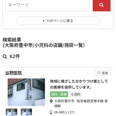
TOPページに戻る
検索結果
(大阪府豊中市/小児科の店舗/施設一覧）
62件
谷野医院
追加
地域に根ざしたかかりつけ医として
の医療を提供しています。
病院・医療
小児科
大阪府豊中市 阪急電鉄宝塚本線 曽
根駅
06-6852-1271