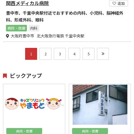
関西メディカル病院
追加
豊中市、千里中央駅付近でおすすめの内科、小児科、脳神経外
科、形成外科、眼科
病院・医療
内科
大阪府豊中市 北大阪急行電鉄 千里中央駅
1
2
3
4
5
ピックアップ
病院・医療
病院・医療