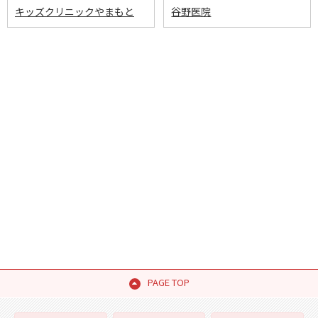
キッズクリニックやまもと
谷野医院
PAGE TOP