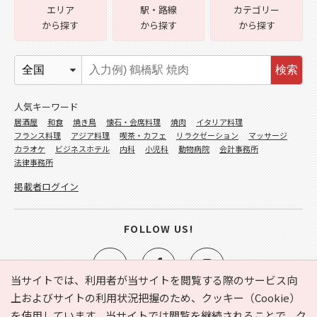
エリア
駅・路線
カテゴリー
から探す
から探す
から探す
検索
人気キーワード
居酒屋
和食
焼き鳥
懐石・会席料理
焼肉
イタリア料理
フランス料理
アジア料理
喫茶・カフェ
リラクゼーション
マッサージ
カラオケ
ビジネスホテル
内科
小児科
動物病院
会計事務所
法律事務所
掲載者ログイン
FOLLOW US!
当サイトでは、利用者が当サイトを閲覧する際のサービス向
上およびサイトの利用状況把握のため、クッキー（Cookie）
を使用しています。当サイトでは閲覧を継続されることで、ク