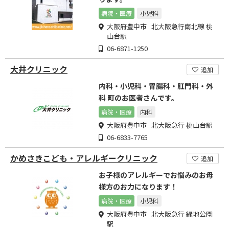
病院・医療
小児科
大阪府豊中市 北大阪急行南北線 桃
山台駅
06-6871-1250
大井クリニック
追加
内科・小児科・胃腸科・肛門科・外
科 町のお医者さんです。
病院・医療
内科
大阪府豊中市 北大阪急行 桃山台駅
06-6833-7765
かめさきこども・アレルギークリニック
追加
お子様のアレルギーでお悩みのお母
様方のお力になります！
病院・医療
小児科
大阪府豊中市 北大阪急行 緑地公園
駅