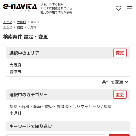
さぁ、今すぐ検索！
ナビタに掲載されている
地元のお店の情報が満載！
トップ
大阪府
豊中市
トップ
病院
小児科
検索条件 設定・変更
選択中のエリア
変更
大阪府
豊中市
条件を変更
選択中のカテゴリー
変更
病院・歯科・薬局・鍼灸・整骨院・はりマッサージ / 病院
小児科
キーワードで絞り込む