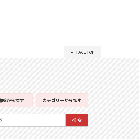
PAGE TOP
路線
から探す
カテゴリー
から探す
検索