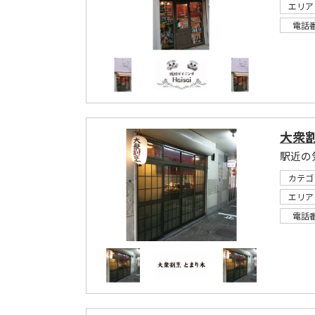
エリア
電話
大衆割
駅近の
カテゴ
エリア
電話