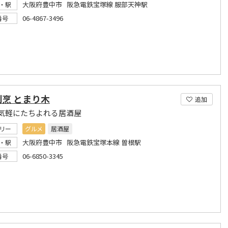
大阪府豊中市 阪急電鉄宝塚線 服部天神駅
・駅
06-4867-3496
番号
烹 とまり木
追加
気軽にたちよれる居酒屋
リー
グルメ
居酒屋
大阪府豊中市 阪急電鉄宝塚本線 曽根駅
・駅
06-6850-3345
番号