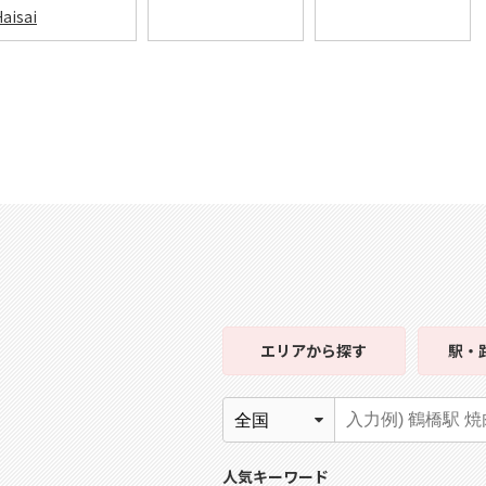
aisai
エリア
から探す
駅・
人気キーワード