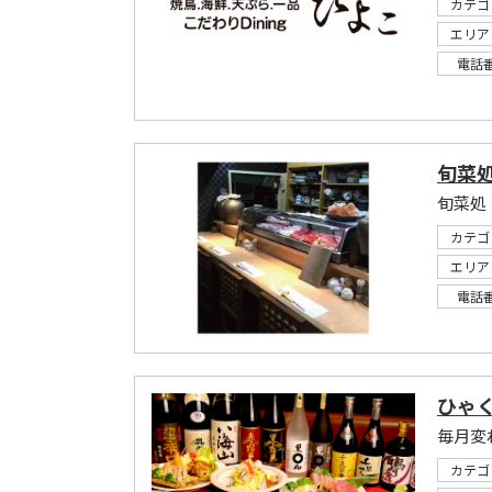
カテゴ
エリア
電話
旬菜処
旬菜処
カテゴ
エリア
電話
ひゃ
カテゴ