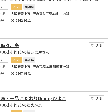
リー
グルメ
居酒屋
大阪府豊中市 阪急電鉄宝塚本線 庄内駅
・駅
06-6842-9711
番号
、時々、鳥
追加
神駅徒歩約1分の焼き鳥屋さん
リー
グルメ
焼き鳥
大阪府豊中市 阪急宝塚本線 服部天神駅
・駅
06-6867-6141
番号
鳥・一品 こだわりDining ひよこ
追加
神駅徒歩約3分の炭火焼鳥