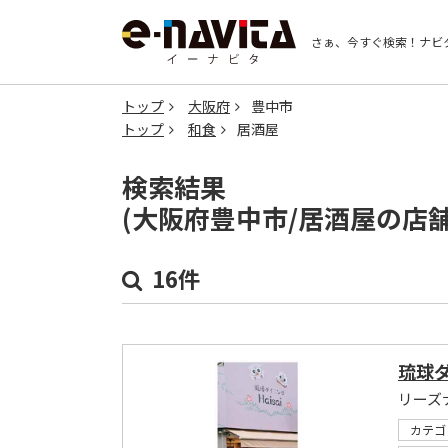
さぁ、今すぐ検索！
ナビ
トップ
大阪府
豊中市
トップ
和食
居酒屋
検索結果
(大阪府豊中市/居酒屋の店
16件
琉球ダ
リーズ
カテゴ