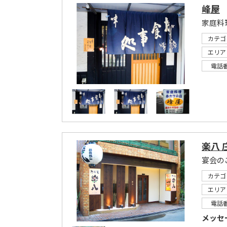
峰屋
家庭料
カテゴ
エリア
電話
楽八 
宴会の
カテゴ
エリア
電話
メッセ