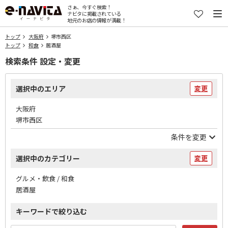
さぁ、今すぐ検索！
ナビタに掲載されている
地元のお店の情報が満載！
トップ
大阪府
堺市西区
トップ
和食
居酒屋
検索条件 設定・変更
選択中のエリア
変更
大阪府
堺市西区
条件を変更
選択中のカテゴリー
変更
グルメ・飲食 / 和食
居酒屋
キーワードで絞り込む