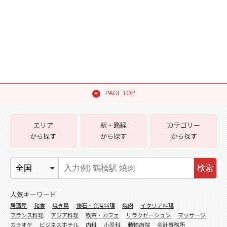
PAGE TOP
エリア
駅・路線
カテゴリー
から探す
から探す
から探す
検索
人気キーワード
居酒屋
和食
焼き鳥
懐石・会席料理
焼肉
イタリア料理
フランス料理
アジア料理
喫茶・カフェ
リラクゼーション
マッサージ
カラオケ
ビジネスホテル
内科
小児科
動物病院
会計事務所