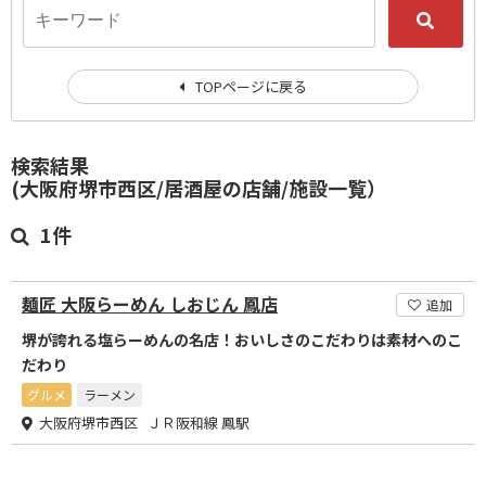
TOPページに戻る
検索結果
(大阪府堺市西区/居酒屋の店舗/施設一覧）
1件
麺匠 大阪らーめん しおじん 鳳店
追加
堺が誇れる塩らーめんの名店！おいしさのこだわりは素材へのこ
だわり
グルメ
ラーメン
大阪府堺市西区 ＪＲ阪和線 鳳駅