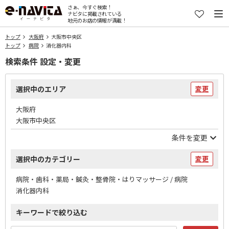
さぁ、今すぐ検索！
ナビタに掲載されている
地元のお店の情報が満載！
トップ
大阪府
大阪市中央区
トップ
病院
消化器内科
検索条件 設定・変更
選択中のエリア
変更
大阪府
大阪市中央区
条件を変更
選択中のカテゴリー
変更
病院・歯科・薬局・鍼灸・整骨院・はりマッサージ / 病院
消化器内科
キーワードで絞り込む