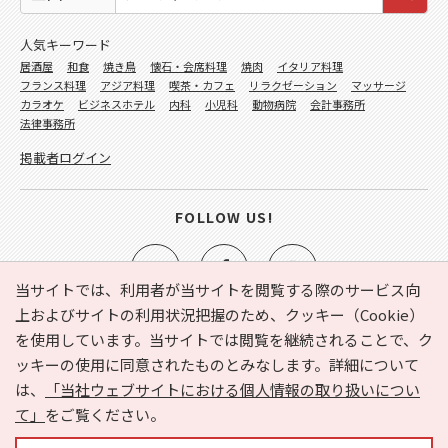
人気キーワード
居酒屋
和食
焼き鳥
懐石・会席料理
焼肉
イタリア料理
フランス料理
アジア料理
喫茶・カフェ
リラクゼーション
マッサージ
カラオケ
ビジネスホテル
内科
小児科
動物病院
会計事務所
法律事務所
掲載者ログイン
FOLLOW US!
当サイトでは、利用者が当サイトを閲覧する際のサービス向
上およびサイトの利用状況把握のため、クッキー（Cookie）
を使用しています。当サイトでは閲覧を継続されることで、ク
e-NAVITA（イーナビタ）とは？
お気に入り
ヘルプ
ッキーの使用に同意されたものとみなします。詳細について
利用規約
個人情報の取り扱いについて
運営会社
は、
「当社ウェブサイトにおける個人情報の取り扱いについ
サイトマップ
広告掲載に関するお問い合わせ
て」
をご覧ください。
サイトの内容に関するお問い合わせ