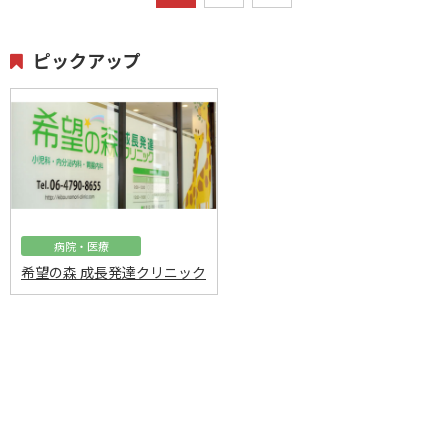
ピックアップ
病院・医療
希望の森 成長発達クリニック