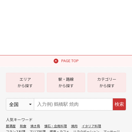
PAGE TOP
エリア
駅・路線
カテゴリー
から探す
から探す
から探す
検索
人気キーワード
居酒屋
和食
焼き鳥
懐石・会席料理
焼肉
イタリア料理
フランス料理
アジア料理
喫茶・カフェ
リラクゼーション
マッサージ