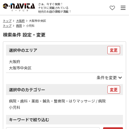
さぁ、今すぐ検索！
ナビタに掲載されている
地元のお店の情報が満載！
トップ
大阪府
大阪市中央区
トップ
病院
小児科
検索条件 設定・変更
選択中のエリア
変更
大阪府
大阪市中央区
条件を変更
選択中のカテゴリー
変更
病院・歯科・薬局・鍼灸・整骨院・はりマッサージ / 病院
小児科
キーワードで絞り込む