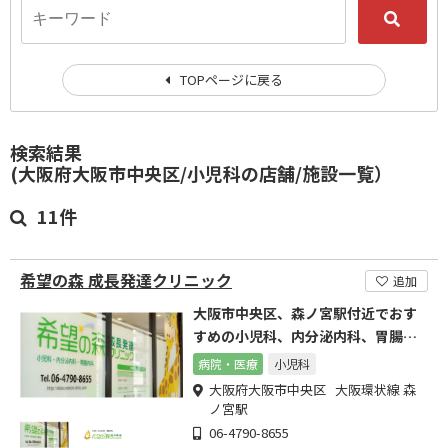
TOPページに戻る
検索結果
(大阪府大阪市中央区/小児科の店舗/施設一覧）
11件
希望の森 成長発達クリニック
追加
大阪市中央区、森ノ宮駅付近でおす
すめの小児科、内分泌内科、胃腸内
科
病院・医療
小児科
大阪府大阪市中央区 大阪環状線 森
ノ宮駅
06-4790-8655