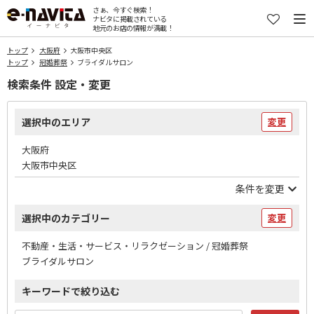
さぁ、今すぐ検索！
ナビタに掲載されている
地元のお店の情報が満載！
トップ
大阪府
大阪市中央区
トップ
冠婚葬祭
ブライダルサロン
検索条件 設定・変更
選択中のエリア
変更
大阪府
大阪市中央区
条件を変更
選択中のカテゴリー
変更
不動産・生活・サービス・リラクゼーション / 冠婚葬祭
ブライダルサロン
キーワードで絞り込む