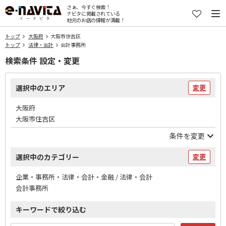
さぁ、今すぐ検索！
ナビタに掲載されている
地元のお店の情報が満載！
トップ
大阪府
大阪市住吉区
トップ
法律・会計
会計事務所
検索条件 設定・変更
選択中のエリア
変更
大阪府
大阪市住吉区
条件を変更
選択中のカテゴリー
変更
企業・事務所・法律・会計・金融 / 法律・会計
会計事務所
キーワードで絞り込む