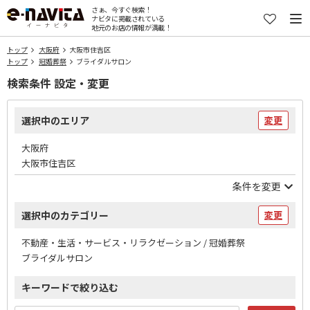
さぁ、今すぐ検索！
ナビタに掲載されている
地元のお店の情報が満載！
トップ
大阪府
大阪市住吉区
トップ
冠婚葬祭
ブライダルサロン
検索条件 設定・変更
選択中のエリア
変更
大阪府
大阪市住吉区
条件を変更
選択中のカテゴリー
変更
不動産・生活・サービス・リラクゼーション / 冠婚葬祭
ブライダルサロン
キーワードで絞り込む