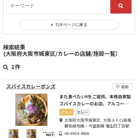
TOPページに戻る
検索結果
(大阪府大阪市城東区/カレーの店舗/施設一覧）
1件
スパイスカレーボンズ
追加
また食べたい!!をご提供。本格自家製
スパイスカレーのお店。アルコール
有
グルメ
カレー
大阪府大阪市城東区 大阪メトロ長堀
鶴見緑地線・今里筋線 蒲生四丁目駅
06-6934-4806