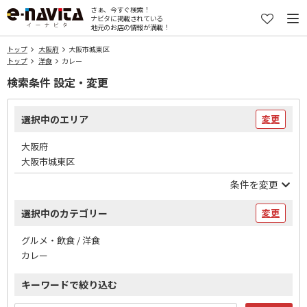
さぁ、今すぐ検索！
ナビタに掲載されている
地元のお店の情報が満載！
トップ
大阪府
大阪市城東区
トップ
洋食
カレー
検索条件 設定・変更
選択中のエリア
変更
大阪府
大阪市城東区
条件を変更
選択中のカテゴリー
変更
グルメ・飲食 / 洋食
カレー
キーワードで絞り込む