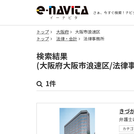
さぁ、今すぐ検索！
ナビ
トップ
大阪府
大阪市浪速区
トップ
法律・会計
法律事務所
検索結果
(大阪府大阪市浪速区/法律
1件
きづ
弁護士
カテゴ