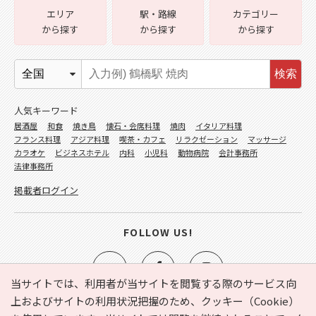
エリア
駅・路線
カテゴリー
から探す
から探す
から探す
検索
人気キーワード
居酒屋
和食
焼き鳥
懐石・会席料理
焼肉
イタリア料理
フランス料理
アジア料理
喫茶・カフェ
リラクゼーション
マッサージ
カラオケ
ビジネスホテル
内科
小児科
動物病院
会計事務所
法律事務所
掲載者ログイン
FOLLOW US!
当サイトでは、利用者が当サイトを閲覧する際のサービス向
上およびサイトの利用状況把握のため、クッキー（Cookie）