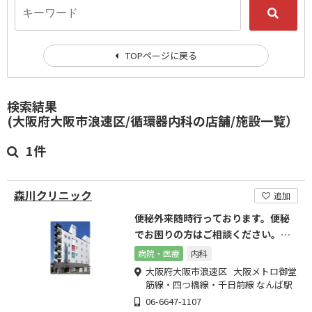
TOPページに戻る
検索結果
(大阪府大阪市浪速区/循環器内科の店舗/施設一覧）
1件
森川クリニック
追加
便秘外来随時行っております。便秘
でお困りの方はご相談ください。お
待ちしております。
病院・医療
内科
大阪府大阪市浪速区 大阪メトロ御堂
筋線・四つ橋線・千日前線 なんば駅
06-6647-1107