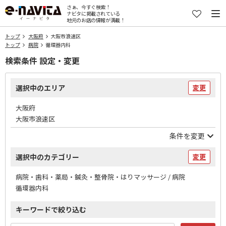
さぁ、今すぐ検索！
ナビタに掲載されている
地元のお店の情報が満載！
トップ
大阪府
大阪市浪速区
トップ
病院
循環器内科
検索条件 設定・変更
選択中のエリア
変更
大阪府
大阪市浪速区
条件を変更
選択中のカテゴリー
変更
病院・歯科・薬局・鍼灸・整骨院・はりマッサージ / 病院
循環器内科
キーワードで絞り込む