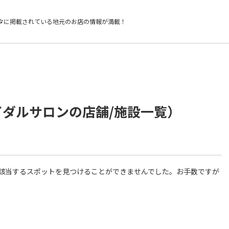
タに掲載されている
地元のお店の情報が満載！
イダルサロンの店舗/施設一覧）
件に該当するスポットを見つけることができませんでした。お手数ですが