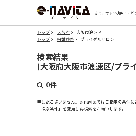
さぁ、今すぐ検索！
ナビ
トップ
大阪府
大阪市浪速区
トップ
冠婚葬祭
ブライダルサロン
検索結果
(大阪府大阪市浪速区/ブラ
0件
申し訳ございません。e-navitaではご指定の条
「検索条件」を変更し再検索をお願いします。