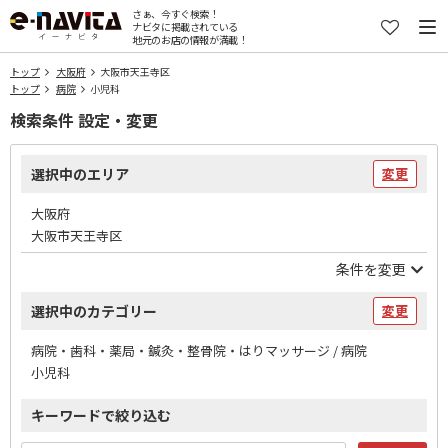
さぁ、今すぐ検索！
ナビタに掲載されている
地元のお店の情報が満載！
トップ
大阪府
大阪市天王寺区
トップ
病院
小児科
検索条件 設定・変更
選択中のエリア
変更
大阪府
大阪市天王寺区
条件を変更
選択中のカテゴリー
変更
病院・歯科・薬局・鍼灸・整骨院・はりマッサージ / 病院
小児科
キーワードで絞り込む