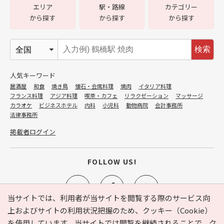
エリア
駅・路線
カテゴリー
から探す
から探す
から探す
検索
人気キーワード
居酒屋
和食
焼き鳥
懐石・会席料理
焼肉
イタリア料理
フランス料理
アジア料理
喫茶・カフェ
リラクゼーション
マッサージ
カラオケ
ビジネスホテル
内科
小児科
動物病院
会計事務所
法律事務所
掲載者ログイン
FOLLOW US!
当サイトでは、利用者が当サイトを閲覧する際のサービス向
上およびサイトの利用状況把握のため、クッキー（Cookie）
を使用しています。当サイトでは閲覧を継続されることで、ク