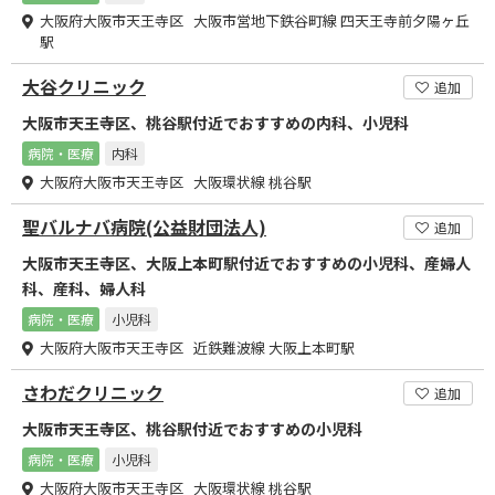
大阪府大阪市天王寺区 大阪市営地下鉄谷町線 四天王寺前夕陽ヶ丘
駅
大谷クリニック
追加
大阪市天王寺区、桃谷駅付近でおすすめの内科、小児科
病院・医療
内科
大阪府大阪市天王寺区 大阪環状線 桃谷駅
聖バルナバ病院(公益財団法人)
追加
大阪市天王寺区、大阪上本町駅付近でおすすめの小児科、産婦人
科、産科、婦人科
病院・医療
小児科
大阪府大阪市天王寺区 近鉄難波線 大阪上本町駅
さわだクリニック
追加
大阪市天王寺区、桃谷駅付近でおすすめの小児科
病院・医療
小児科
大阪府大阪市天王寺区 大阪環状線 桃谷駅