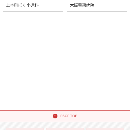
上本町ぼく小児科
大阪警察病院
PAGE TOP