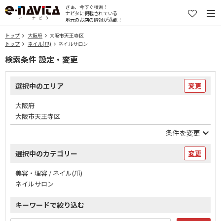
さぁ、今すぐ検索！
ナビタに掲載されている
地元のお店の情報が満載！
トップ
大阪府
大阪市天王寺区
トップ
ネイル(爪)
ネイルサロン
検索条件 設定・変更
選択中のエリア
変更
大阪府
大阪市天王寺区
条件を変更
選択中のカテゴリー
変更
美容・理容 / ネイル(爪)
ネイルサロン
キーワードで絞り込む