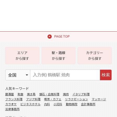
PAGE TOP
エリア
駅・路線
カテゴリー
から探す
から探す
から探す
検索
人気キーワード
居酒屋
和食
焼き鳥
懐石・会席料理
焼肉
イタリア料理
フランス料理
アジア料理
喫茶・カフェ
リラクゼーション
マッサージ
カラオケ
ビジネスホテル
内科
小児科
動物病院
会計事務所
法律事務所