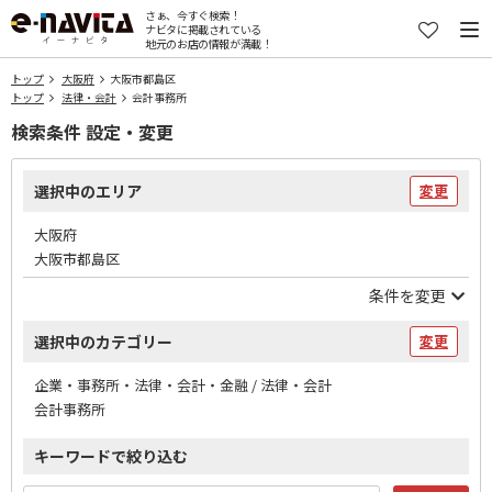
さぁ、今すぐ検索！
ナビタに掲載されている
地元のお店の情報が満載！
トップ
大阪府
大阪市都島区
トップ
法律・会計
会計事務所
検索条件 設定・変更
選択中のエリア
変更
大阪府
大阪市都島区
条件を変更
選択中のカテゴリー
変更
企業・事務所・法律・会計・金融 / 法律・会計
会計事務所
キーワードで絞り込む