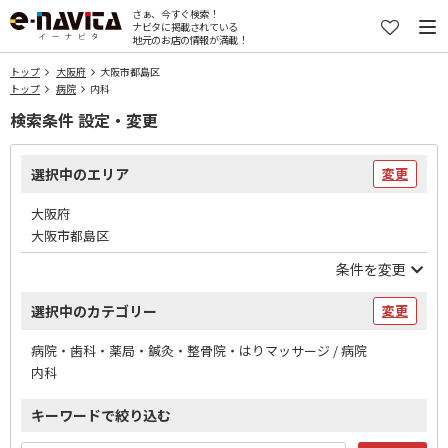
さぁ、今すぐ検索！
ナビタに掲載されている
地元のお店の情報が満載！
トップ
大阪府
大阪市都島区
トップ
病院
内科
検索条件 設定・変更
選択中のエリア
変更
大阪府
大阪市都島区
条件を変更
選択中のカテゴリー
変更
病院・歯科・薬局・鍼灸・整骨院・はりマッサージ / 病院
内科
キーワードで絞り込む