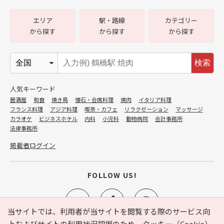
エリア
駅・路線
カテゴリー
から探す
から探す
から探す
検索
人気キーワード
居酒屋
和食
焼き鳥
懐石・会席料理
焼肉
イタリア料理
フランス料理
アジア料理
喫茶・カフェ
リラクゼーション
マッサージ
カラオケ
ビジネスホテル
内科
小児科
動物病院
会計事務所
法律事務所
掲載者ログイン
FOLLOW US!
当サイトでは、利用者が当サイトを閲覧する際のサービス向
上およびサイトの利用状況把握のため、クッキー（Cookie）