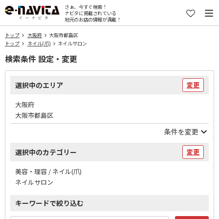
さぁ、今すぐ検索！
ナビタに掲載されている
地元のお店の情報が満載！
トップ
大阪府
大阪市都島区
トップ
ネイル(爪)
ネイルサロン
検索条件 設定・変更
選択中のエリア
変更
大阪府
大阪市都島区
条件を変更
選択中のカテゴリー
変更
美容・理容 / ネイル(爪)
ネイルサロン
キーワードで絞り込む