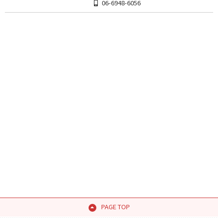
06-6948-6056
PAGE TOP