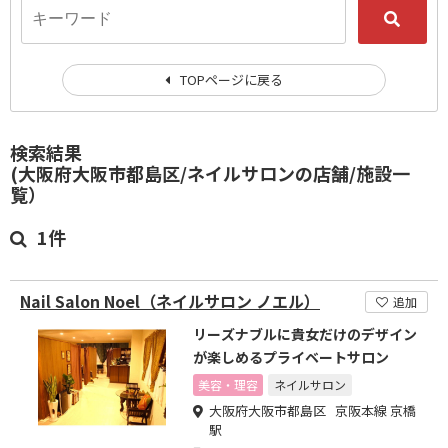
TOPページに戻る
検索結果
(大阪府大阪市都島区/ネイルサロンの店舗/施設一
覧）
1件
Nail Salon Noel（ネイルサロン ノエル）
追加
リーズナブルに貴女だけのデザイン
が楽しめるプライベートサロン
美容・理容
ネイルサロン
大阪府大阪市都島区 京阪本線 京橋
駅