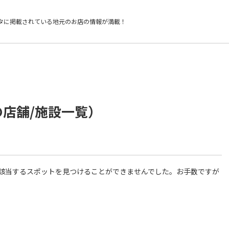
タに掲載されている
地元のお店の情報が満載！
の店舗/施設一覧）
件に該当するスポットを見つけることができませんでした。お手数ですが