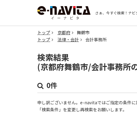
さぁ、今すぐ検索！
ナビ
トップ
京都府
舞鶴市
トップ
法律・会計
会計事務所
検索結果
(京都府舞鶴市/会計事務所
0件
申し訳ございません。e-navitaではご指定の条
「検索条件」を変更し再検索をお願いします。