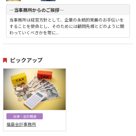
―当事務所からのご挨拶―
当事務所は経営方針として、企業の永続的発展のお手伝いを
することを使命とし、そのためには顧問先様とどのように関
わっていくべきかを常に...
ピックアップ
法律・会計関連
福島会計事務所