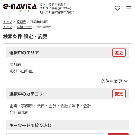
さぁ、今すぐ検索！
ナビタに掲載されている
地元のお店の情報が満載！
トップ
京都府
京都市山科区
トップ
法律・会計
会計事務所
検索条件 設定・変更
選択中のエリア
変更
京都府
京都市山科区
条件を変更
選択中のカテゴリー
変更
企業・事務所・法律・会計・金融 / 法律・会計
会計事務所
キーワードで絞り込む