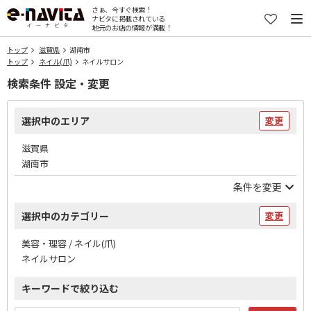
さぁ、今すぐ検索！
ナビタに掲載されている
地元のお店の情報が満載！
トップ
滋賀県
湖南市
トップ
ネイル(爪)
ネイルサロン
検索条件 設定・変更
選択中のエリア
変更
滋賀県
湖南市
条件を変更
選択中のカテゴリー
変更
美容・理容 / ネイル(爪)
ネイルサロン
キーワードで絞り込む