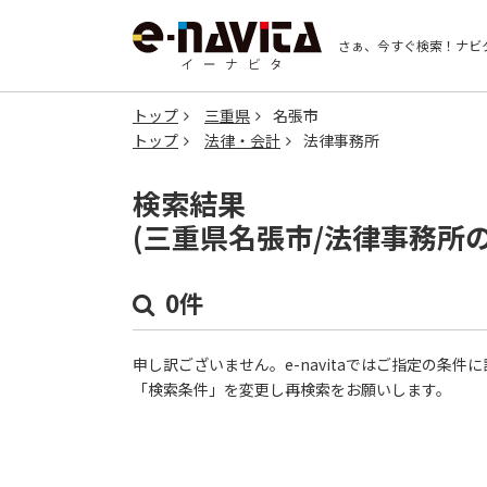
さぁ、今すぐ検索！
ナビ
トップ
三重県
名張市
トップ
法律・会計
法律事務所
検索結果
(三重県名張市/法律事務所
0件
申し訳ございません。e-navitaではご指定の条
「検索条件」を変更し再検索をお願いします。