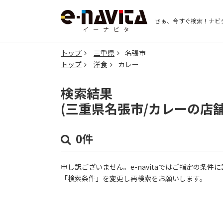
さぁ、今すぐ検索！
ナビ
トップ
三重県
名張市
トップ
洋食
カレー
検索結果
(三重県名張市/カレーの店
0件
申し訳ございません。e-navitaではご指定の条
「検索条件」を変更し再検索をお願いします。