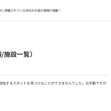
タに掲載されている
地元のお店の情報が満載！
舗/施設一覧）
件に該当するスポットを見つけることができませんでした。お手数ですが