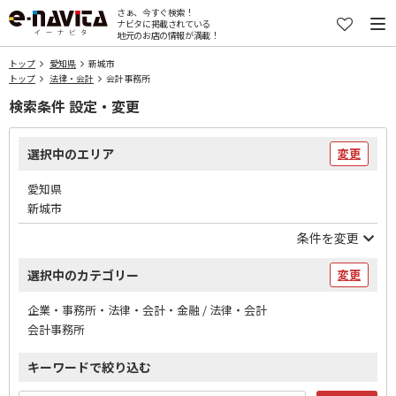
さぁ、今すぐ検索！
ナビタに掲載されている
地元のお店の情報が満載！
トップ
愛知県
新城市
トップ
法律・会計
会計事務所
検索条件 設定・変更
選択中のエリア
変更
愛知県
新城市
条件を変更
選択中のカテゴリー
変更
企業・事務所・法律・会計・金融 / 法律・会計
会計事務所
キーワードで絞り込む