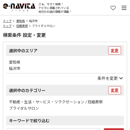
さぁ、今すぐ検索！
ナビタに掲載されている
地元のお店の情報が満載！
トップ
愛知県
稲沢市
トップ
冠婚葬祭
ブライダルサロン
検索条件 設定・変更
選択中のエリア
変更
愛知県
稲沢市
条件を変更
選択中のカテゴリー
変更
不動産・生活・サービス・リラクゼーション / 冠婚葬祭
ブライダルサロン
キーワードで絞り込む