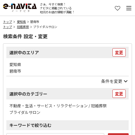
さぁ、今すぐ検索！
ナビタに掲載されている
地元のお店の情報が満載！
トップ
愛知県
碧南市
トップ
冠婚葬祭
ブライダルサロン
検索条件 設定・変更
選択中のエリア
変更
愛知県
碧南市
条件を変更
選択中のカテゴリー
変更
不動産・生活・サービス・リラクゼーション / 冠婚葬祭
ブライダルサロン
キーワードで絞り込む