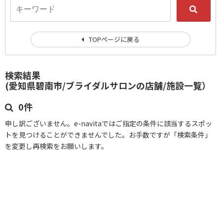
TOPページに戻る
検索結果
(愛知県碧南市/ブライダルサロンの店舗/施設一覧）
0件
申し訳ございません。e-navitaではご指定の条件に該当するスポッ
トを見つけることができませんでした。お手数ですが「検索条件」
を変更し再検索をお願いします。