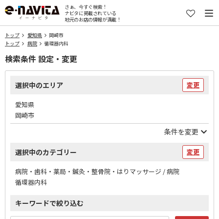
さぁ、今すぐ検索！
ナビタに掲載されている
地元のお店の情報が満載！
トップ
愛知県
岡崎市
トップ
病院
循環器内科
検索条件 設定・変更
選択中のエリア
変更
愛知県
岡崎市
条件を変更
選択中のカテゴリー
変更
病院・歯科・薬局・鍼灸・整骨院・はりマッサージ / 病院
循環器内科
キーワードで絞り込む