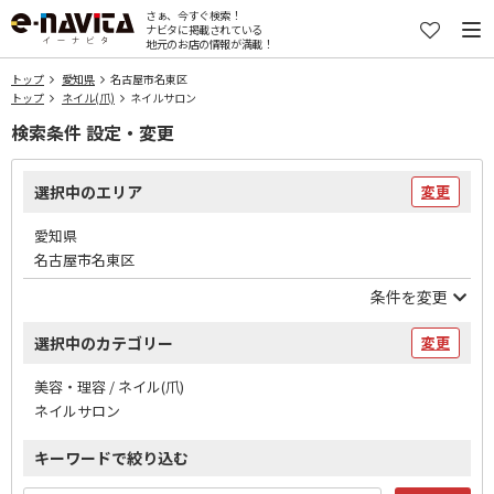
さぁ、今すぐ検索！
ナビタに掲載されている
地元のお店の情報が満載！
トップ
愛知県
名古屋市名東区
トップ
ネイル(爪)
ネイルサロン
検索条件 設定・変更
選択中のエリア
変更
愛知県
名古屋市名東区
条件を変更
選択中のカテゴリー
変更
美容・理容 / ネイル(爪)
ネイルサロン
キーワードで絞り込む