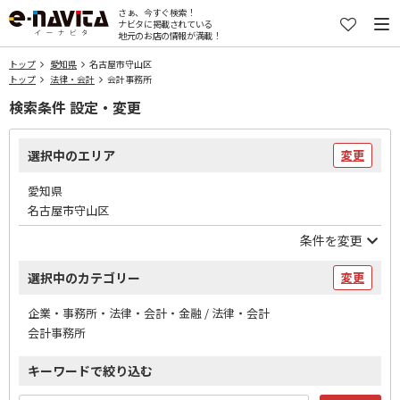
さぁ、今すぐ検索！
ナビタに掲載されている
地元のお店の情報が満載！
トップ
愛知県
名古屋市守山区
トップ
法律・会計
会計事務所
検索条件 設定・変更
選択中のエリア
変更
愛知県
名古屋市守山区
条件を変更
選択中のカテゴリー
変更
企業・事務所・法律・会計・金融 / 法律・会計
会計事務所
キーワードで絞り込む