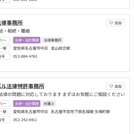
法律事務所
追加
故・相続・離婚
リー
法律・会計関連
法律事務所
愛知県名古屋市中区 金山総合駅
・駅
052-684-4763
番号
バル法律特許事務所
追加
法律の問題に対応しております まずはお気軽にご相談ください
リー
法律・会計関連
弁護士
愛知県名古屋市中区 名古屋市営地下鉄名城線 矢場町駅
・駅
052-242-6411
番号