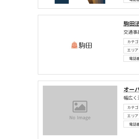
駒田
交通事
カテゴ
エリア
電話
オー
幅広く
カテゴ
エリア
電話