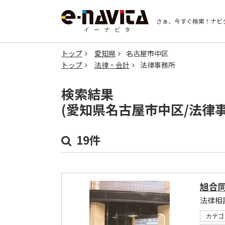
さぁ、今すぐ検索！
ナビ
トップ
愛知県
名古屋市中区
トップ
法律・会計
法律事務所
検索結果
(愛知県名古屋市中区/法律
19件
旭合
法律相
カテゴ