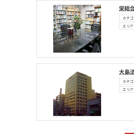
栄総
カテゴ
エリア
大島
カテゴ
エリア