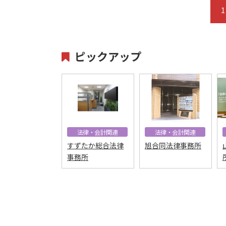
1
ピックアップ
法律・会計関連
法律・会計関連
すずたか総合法律
旭合同法律事務所
事務所