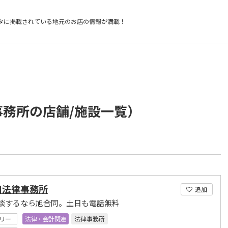
タに掲載されている
地元のお店の情報が満載！
事務所の店舗/施設一覧）
同法律事務所
追加
談するなら旭合同。土日も電話無料
リー
法律・会計関連
法律事務所