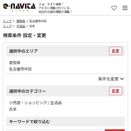
さぁ、今すぐ検索！
ナビタに掲載されている
地元のお店の情報が満載！
トップ
愛知県
名古屋市中区
トップ
生活品
古本
検索条件 設定・変更
選択中のエリア
変更
愛知県
名古屋市中区
条件を変更
選択中のカテゴリー
変更
小売店・ショッピング / 生活品
古本
キーワードで絞り込む