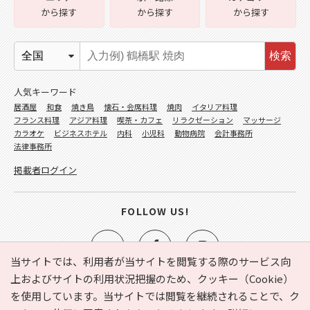
から探す
から探す
から探す
検索
人気キーワード
居酒屋
和食
焼き鳥
懐石・会席料理
焼肉
イタリア料理
フランス料理
アジア料理
喫茶・カフェ
リラクゼーション
マッサージ
カラオケ
ビジネスホテル
内科
小児科
動物病院
会計事務所
法律事務所
掲載者ログイン
FOLLOW US!
当サイトでは、利用者が当サイトを閲覧する際のサービス向
上およびサイトの利用状況把握のため、クッキー（Cookie）
を使用しています。当サイトでは閲覧を継続されることで、ク
e-NAVITA（イーナビタ）とは？
お気に入り
ヘルプ