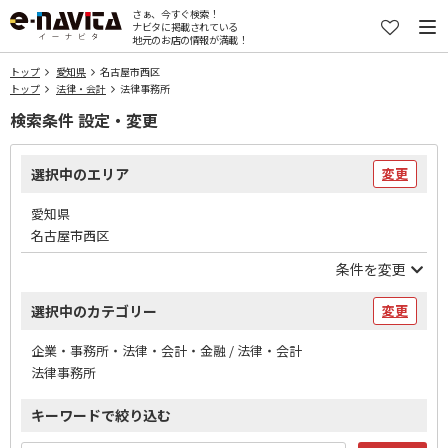
さぁ、今すぐ検索！
ナビタに掲載されている
地元のお店の情報が満載！
トップ
愛知県
名古屋市西区
トップ
法律・会計
法律事務所
検索条件 設定・変更
選択中のエリア
変更
愛知県
名古屋市西区
条件を変更
選択中のカテゴリー
変更
企業・事務所・法律・会計・金融 / 法律・会計
法律事務所
キーワードで絞り込む