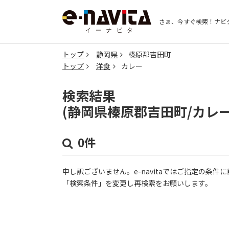
さぁ、今すぐ検索！
ナビ
トップ
静岡県
榛原郡吉田町
トップ
洋食
カレー
検索結果
(静岡県榛原郡吉田町/カレ
0件
申し訳ございません。e-navitaではご指定の条
「検索条件」を変更し再検索をお願いします。