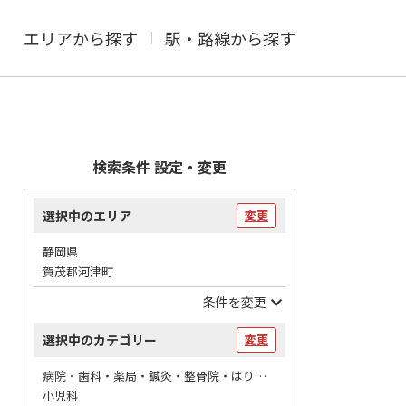
エリアから探す
駅・路線から探す
検索条件 設定・変更
選択中のエリア
変更
静岡県
賀茂郡河津町
条件を変更
選択中のカテゴリー
変更
病院・歯科・薬局・鍼灸・整骨院・はりマッサージ / 病院
小児科