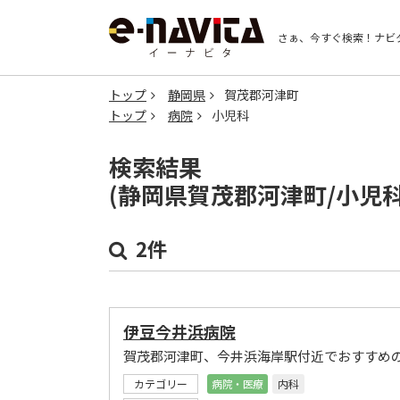
さぁ、今すぐ検索！
ナビ
トップ
静岡県
賀茂郡河津町
トップ
病院
小児科
検索結果
(静岡県賀茂郡河津町/小児
2件
伊豆今井浜病院
賀茂郡河津町、今井浜海岸駅付近でおすすめ
カテゴリー
病院・医療
内科