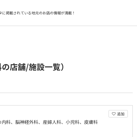
タに掲載されている
地元のお店の情報が満載！
科の店舗/施設一覧）
追加
の内科、脳神経外科、産婦人科、小児科、皮膚科