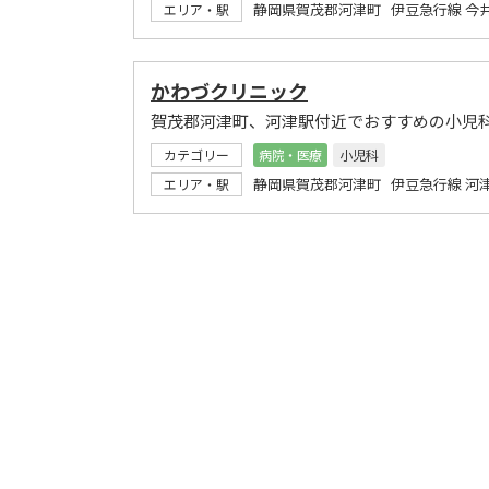
静岡県賀茂郡河津町 伊豆急行線 今
エリア・駅
かわづクリニック
賀茂郡河津町、河津駅付近でおすすめの小児
カテゴリー
病院・医療
小児科
静岡県賀茂郡河津町 伊豆急行線 河
エリア・駅