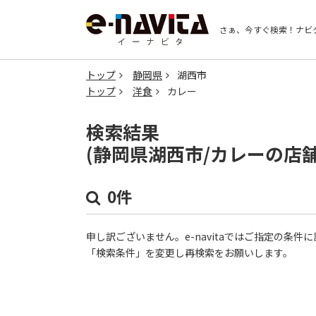
さぁ、今すぐ検索！
ナビ
トップ
静岡県
湖西市
トップ
洋食
カレー
検索結果
(静岡県湖西市/カレーの店
0件
申し訳ございません。e-navitaではご指定の条
「検索条件」を変更し再検索をお願いします。