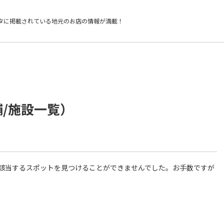
タに掲載されている
地元のお店の情報が満載！
舗/施設一覧）
件に該当するスポットを見つけることができませんでした。お手数ですが