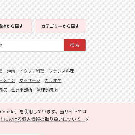
路線
から探す
カテゴリー
から探す
検索
理
焼肉
イタリア料理
フランス料理
ーション
マッサージ
カラオケ
病院
会計事務所
法律事務所
ookie）を使用しています。当サイトでは
トにおける個人情報の取り扱いについて」
を