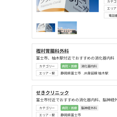
カテゴ
エリア
電話
樫村胃腸科外科
富士市、柚木駅付近でおすすめの消化器内科
カテゴリー
病院・医療
消化器内科
静岡県富士市 JR身延線 柚木駅
エリア・駅
せきクリニック
富士市付近でおすすめの消化器内科、脳神経
カテゴリー
病院・医療
脳神経外科
静岡県富士市
エリア・駅