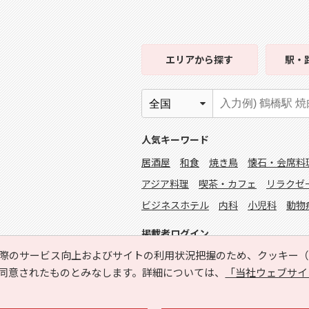
エリア
から探す
駅・
人気キーワード
居酒屋
和食
焼き鳥
懐石・会席料
アジア料理
喫茶・カフェ
リラクゼ
ビジネスホテル
内科
小児科
動物
掲載者ログイン
際のサービス向上およびサイトの利用状況把握のため、クッキー（C
同意されたものとみなします。詳細については、
「当社ウェブサイ