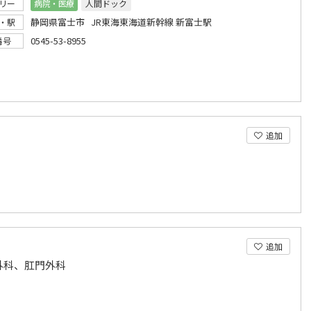
リー
病院・医療
人間ドック
静岡県富士市 JR東海東海道新幹線 新富士駅
・駅
0545-53-8955
番号
追加
追加
外科、肛門外科