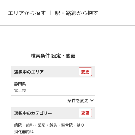
エリアから探す
駅・路線から探す
検索条件 設定・変更
選択中のエリア
変更
静岡県
富士市
条件を変更
選択中のカテゴリー
変更
病院・歯科・薬局・鍼灸・整骨院・はりマッサージ / 病院
消化器内科