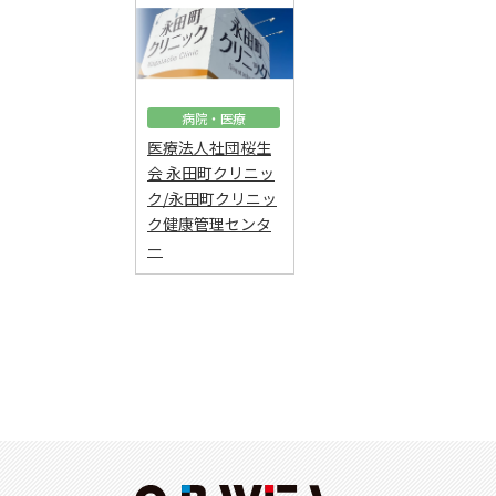
病院・医療
医療法人社団桜生
会 永田町クリニッ
ク/永田町クリニッ
ク健康管理センタ
ー