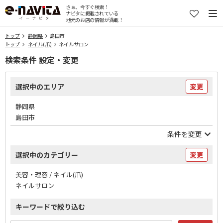
さぁ、今すぐ検索！
ナビタに掲載されている
地元のお店の情報が満載！
トップ
静岡県
島田市
トップ
ネイル(爪)
ネイルサロン
検索条件 設定・変更
選択中のエリア
変更
静岡県
島田市
条件を変更
選択中のカテゴリー
変更
美容・理容 / ネイル(爪)
ネイルサロン
キーワードで絞り込む