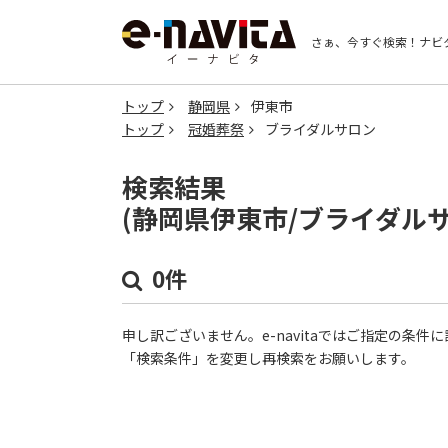
さぁ、今すぐ検索！
ナビ
トップ
静岡県
伊東市
トップ
冠婚葬祭
ブライダルサロン
検索結果
(静岡県伊東市/ブライダル
0件
申し訳ございません。e-navitaではご指定の条
「検索条件」を変更し再検索をお願いします。