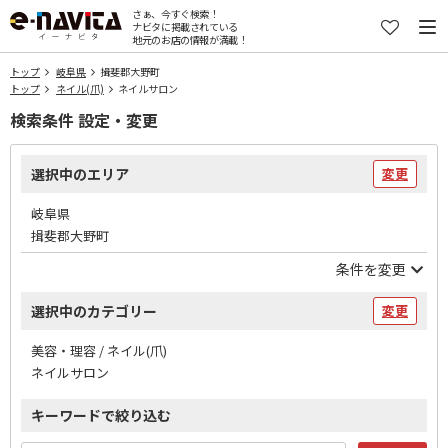
さぁ、今すぐ検索！
ナビタに掲載されている
地元のお店の情報が満載！
トップ
岐阜県
揖斐郡大野町
トップ
ネイル(爪)
ネイルサロン
検索条件 設定・変更
選択中のエリア
変更
岐阜県
揖斐郡大野町
条件を変更
選択中のカテゴリー
変更
美容・理容 / ネイル(爪)
ネイルサロン
キーワードで絞り込む