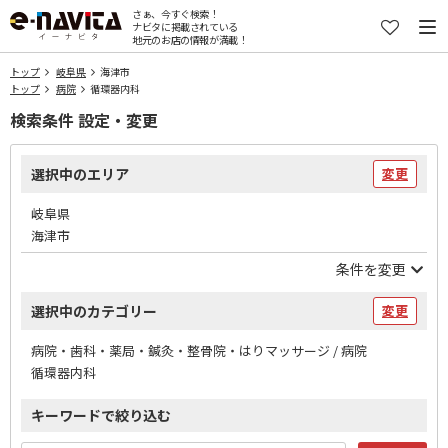
さぁ、今すぐ検索！
ナビタに掲載されている
地元のお店の情報が満載！
トップ
岐阜県
海津市
トップ
病院
循環器内科
検索条件 設定・変更
選択中のエリア
変更
岐阜県
海津市
条件を変更
選択中のカテゴリー
変更
病院・歯科・薬局・鍼灸・整骨院・はりマッサージ / 病院
循環器内科
キーワードで絞り込む