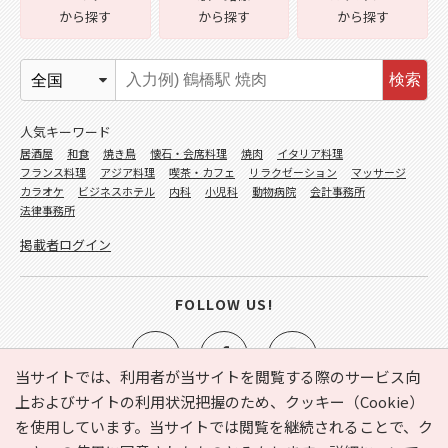
から探す
から探す
から探す
検索
人気キーワード
居酒屋
和食
焼き鳥
懐石・会席料理
焼肉
イタリア料理
フランス料理
アジア料理
喫茶・カフェ
リラクゼーション
マッサージ
カラオケ
ビジネスホテル
内科
小児科
動物病院
会計事務所
法律事務所
掲載者ログイン
FOLLOW US!
当サイトでは、利用者が当サイトを閲覧する際のサービス向
上およびサイトの利用状況把握のため、クッキー（Cookie）
を使用しています。当サイトでは閲覧を継続されることで、ク
e-NAVITA（イーナビタ）とは？
お気に入り
ヘルプ