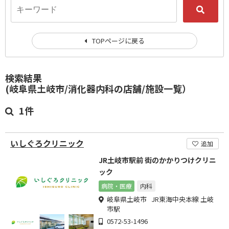
TOPページに戻る
検索結果
(岐阜県土岐市/消化器内科の店舗/施設一覧）
1件
いしぐろクリニック
追加
JR土岐市駅前 街のかかりつけクリニ
ック
病院・医療
内科
岐阜県土岐市 JR東海中央本線 土岐
市駅
0572-53-1496