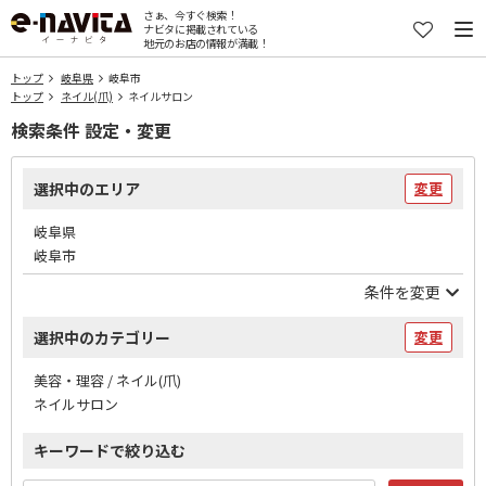
さぁ、今すぐ検索！
ナビタに掲載されている
地元のお店の情報が満載！
トップ
岐阜県
岐阜市
トップ
ネイル(爪)
ネイルサロン
検索条件 設定・変更
選択中のエリア
変更
岐阜県
岐阜市
条件を変更
選択中のカテゴリー
変更
美容・理容 / ネイル(爪)
ネイルサロン
キーワードで絞り込む