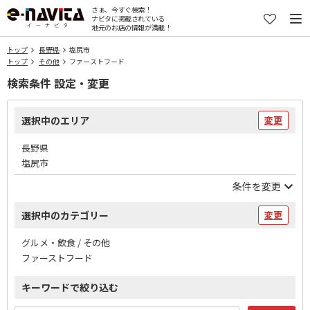
さぁ、今すぐ検索！
ナビタに掲載されている
地元のお店の情報が満載！
トップ
長野県
塩尻市
トップ
その他
ファーストフード
検索条件 設定・変更
選択中のエリア
変更
長野県
塩尻市
条件を変更
選択中のカテゴリー
変更
グルメ・飲食 / その他
ファーストフード
キーワードで絞り込む