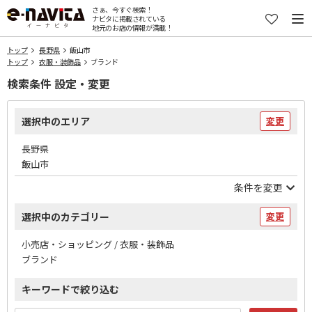
さぁ、今すぐ検索！
ナビタに掲載されている
地元のお店の情報が満載！
トップ
長野県
飯山市
トップ
衣服・装飾品
ブランド
検索条件 設定・変更
選択中のエリア
変更
長野県
飯山市
条件を変更
選択中のカテゴリー
変更
小売店・ショッピング / 衣服・装飾品
ブランド
キーワードで絞り込む